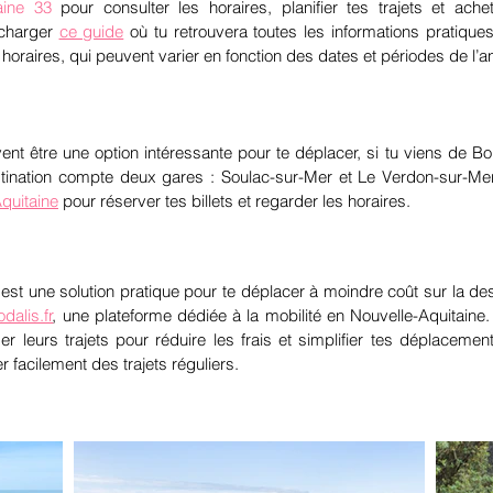
aine 33
pour consulter les horaires, planifier tes trajets et ache
écharger
ce guide
où tu retrouvera toutes les informations pratiques
s horaires, qui peuvent varier en fonction des dates et périodes de l’a
ent être une option intéressante pour te déplac
er, si tu viens de B
ination compte deux gares : Soulac-sur-Mer et Le Verdon-sur-Me
quitaine
pour réserver tes billets et regarder les horaires.
est une solution
pratique pour te déplacer à moindre coût sur
la des
dalis.fr
, une plateforme dédiée à la mobilité en Nouvelle-Aquitaine
er leurs trajets pour réduire les frais et simplifier tes déplacem
er facilement des trajets réguliers.