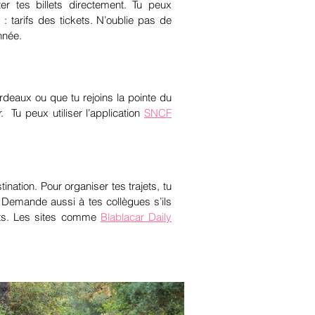
ter tes billets directement. Tu peux
 : tarifs des tickets. N’oublie pas de
nnée.
ordeaux ou que tu rejoins la pointe du
r.
Tu peux utiliser l’application
SNCF
tination. Pour organiser tes trajets, tu
. Demande aussi à tes collègues s’ils
ents. Les sites comme
Blablacar Daily