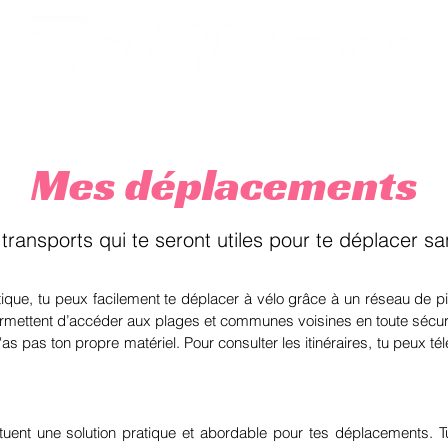
son
Esti'Territoire
Saison Esthi'vernale
Mes déplacements
ransports qui te seront utiles pour te déplacer sans
tique, tu peux facilement te déplacer à vélo grâce à un réseau de 
permettent d’accéder aux plages et communes voisines en toute sécuri
n'as pas ton propre matériel. Pour consulter les itinéraires, tu peux t
tuent une solution pratique et abordable pour tes déplacements. Tu