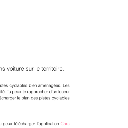
Qui sommes nous ?
 voiture sur le territoire.
pistes cyclables bien aménagées. Les
té. Tu peux te rapprocher d'un loueur
élécharger le plan des pistes cyclables
 peux télécharger l’application
Cars